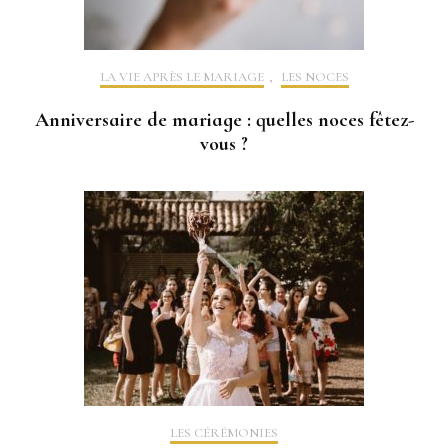
LA VIE APRÈS LE MARIAGE
,
LES NOCES
Anniversaire de mariage : quelles noces fêtez-
vous ?
LES CÉRÉMONIES