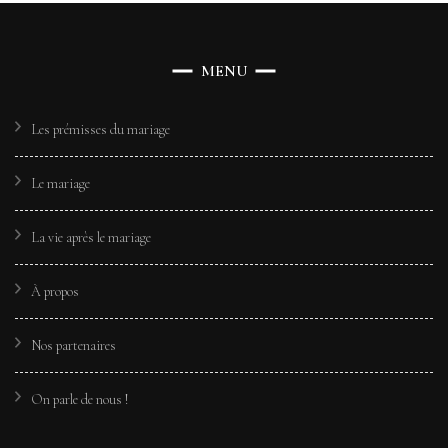
MENU
Les prémisses du mariage
Le mariage
La vie après le mariage
À propos
Nos partenaires
On parle de nous !