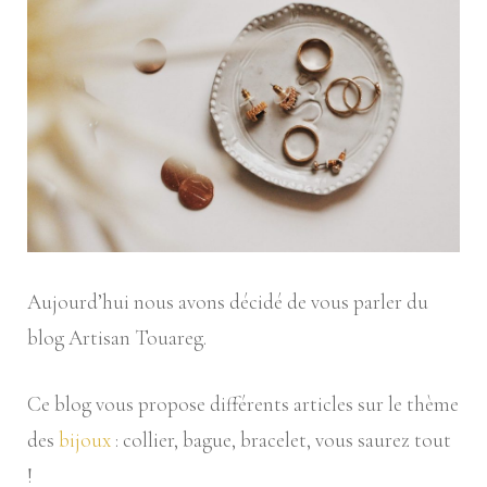
porter
aujourd’hui
?
Aujourd’hui nous avons décidé de vous parler du
blog Artisan Touareg.
Ce blog vous propose différents articles sur le thème
des
bijoux
: collier, bague, bracelet, vous saurez tout
!