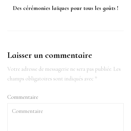
Des cérémonies laïques pour tous les goûts !
Laisser un commentaire
Votre adresse de messagerie ne sera pas publiée.
Les
champs obligatoires sont indiqués avec
*
Commentaire