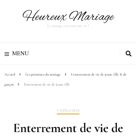
Heureux Mariage
Le mariage c'est tout une vie !
MENU
Accueil
Les prémisses du mariage
L'enterrement de vie de jeune fille & de
garçon
Enterrement de vie de jeune fille
CATÉGORIE
Enterrement de vie de