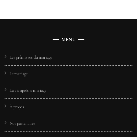
MENU
Les prémisses du mariage
Le mariage
La vie après le mariage
À propos
Nos partenaires