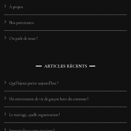
À propos
Nos partenaires
On parle de nous !
ARTICLES RÉCENTS
Quel bijoux porter aujourd’hui ?
Un enterrement de vie de garçon hors du commun !
Le mariage, quelle organisation !
Immortalisez votre mariage !