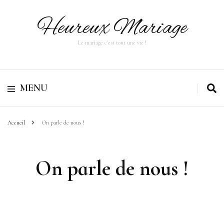
Heureux Mariage
Le mariage c'est tout une vie !
MENU
Accueil
On parle de nous !
On parle de nous !