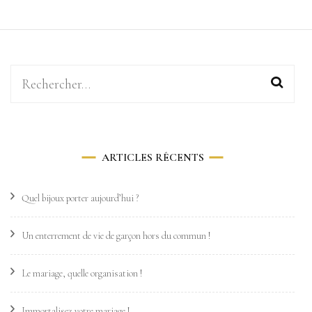
Rechercher :
ARTICLES RÉCENTS
Quel bijoux porter aujourd’hui ?
Un enterrement de vie de garçon hors du commun !
Le mariage, quelle organisation !
Immortalisez votre mariage !